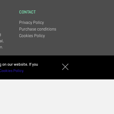
CONTACT
Privacy Policy
Purchase conditions
d
Cookies Policy
al,
n.
,
 on our website. If you
Cookies Policy.