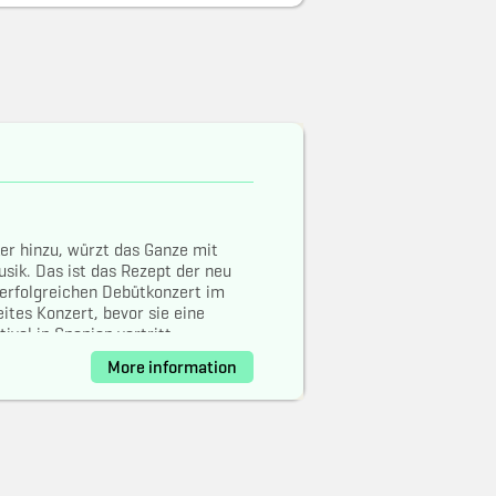
er hinzu, würzt das Ganze mit
usik. Das ist das Rezept der neu
erfolgreichen Debütkonzert im
ites Konzert, bevor sie eine
val in Spanien vertritt.
More information