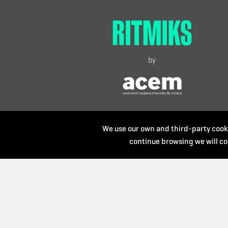
by
We use our own and third-party cooki
continue browsing we will co
Organize: