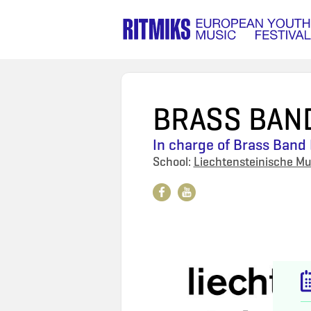
BRASS BAND
In charge of
Brass Band 
School:
Liechtensteinische Mu