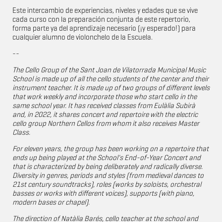
Este intercambio de experiencias, niveles y edades que se vive
cada curso con la preparación conjunta de este repertorio,
forma parte ya del aprendizaje necesario (¡y esperado!) para
cualquier alumno de violonchelo de la Escuela.
--
The Cello Group of the Sant Joan de Vilatorrada Municipal Music
School is made up of all the cello students of the center and their
instrument teacher. It is made up of two groups of different levels
that work weekly and incorporate those who start cello in the
same school year. It has received classes from Eulàlia Subirà
and, in 2022, it shares concert and repertoire with the electric
cello group Northern Cellos from whom it also receives Master
Class.
For eleven years, the group has been working on a repertoire that
ends up being played at the School's End-of-Year Concert and
that is characterized by being deliberately and radically diverse.
Diversity in genres, periods and styles (from medieval dances to
21st century soundtracks), roles (works by soloists, orchestral
basses or works with different voices), supports (with piano,
modern bases or chapel).
The direction of Natàlia Barés, cello teacher at the school and