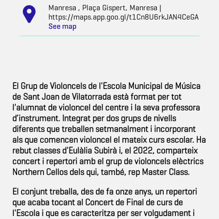
Manresa , Plaça Gispert, Manresa |
https://maps.app.goo.gl/t1Cn8U6rkJAN4CeGA
See map
El Grup de Violoncels de l'Escola Municipal de Música
de Sant Joan de Vilatorrada està format per tot
l'alumnat de violoncel del centre i la seva professora
d’instrument. Integrat per dos grups de nivells
diferents que treballen setmanalment i incorporant
als que comencen violoncel el mateix curs escolar. Ha
rebut classes d'Eulàlia Subirà i, el 2022, comparteix
concert i repertori amb el grup de violoncels elèctrics
Northern Cellos dels qui, també, rep Master Class.
El conjunt treballa, des de fa onze anys, un repertori
que acaba tocant al Concert de Final de curs de
l'Escola i que es caracteritza per ser volgudament i