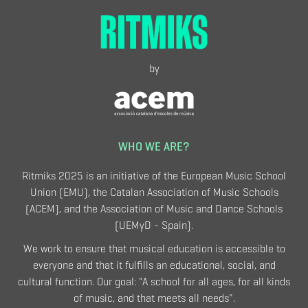
by
WHO WE ARE?
Ritmiks 2025 is an initiative of the European Music School
Union (EMU), the Catalan Association of Music Schools
(ACEM), and the Association of Music and Dance Schools
(UEMyD - Spain).
We work to ensure that musical education is accessible to
everyone and that it fulfills an educational, social, and
cultural function. Our goal: "A school for all ages, for all kinds
of music, and that meets all needs".