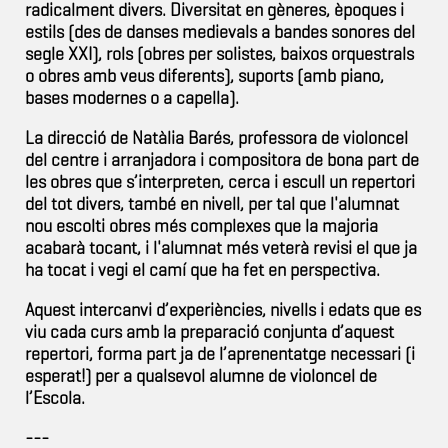
radicalment divers. Diversitat en gèneres, èpoques i
estils (des de danses medievals a bandes sonores del
segle XXI), rols (obres per solistes, baixos orquestrals
o obres amb veus diferents), suports (amb piano,
bases modernes o a capella).
La direcció de Natàlia Barés, professora de violoncel
del centre i arranjadora i compositora de bona part de
les obres que s’interpreten, cerca i escull un repertori
del tot divers, també en nivell, per tal que l'alumnat
nou escolti obres més complexes que la majoria
acabarà tocant, i l'alumnat més veterà revisi el que ja
ha tocat i vegi el camí que ha fet en perspectiva.
Aquest intercanvi d’experiències, nivells i edats que es
viu cada curs amb la preparació conjunta d’aquest
repertori, forma part ja de l’aprenentatge necessari (i
esperat!) per a qualsevol alumne de violoncel de
l’Escola.
---