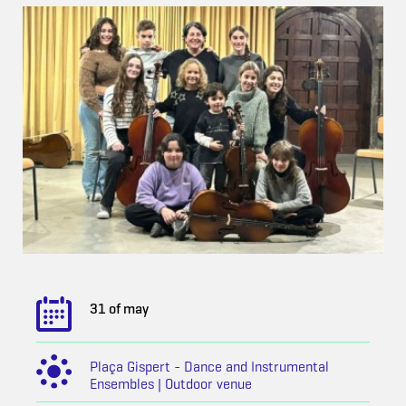
31 of may
Plaça Gispert - Dance and Instrumental
Ensembles | Outdoor venue