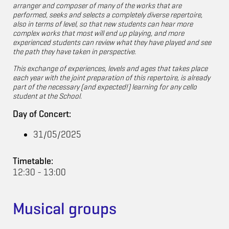
arranger and composer of many of the works that are
performed, seeks and selects a completely diverse repertoire,
also in terms of level, so that new students can hear more
complex works that most will end up playing, and more
experienced students can review what they have played and see
the path they have taken in perspective.
This exchange of experiences, levels and ages that takes place
each year with the joint preparation of this repertoire, is already
part of the necessary (and expected!) learning for any cello
student at the School.
Day of Concert:
31/05/2025
Timetable:
12:30 - 13:00
Musical groups